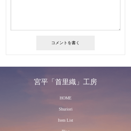
宮平「首里織」工房
HOME
Shuriori
Item List